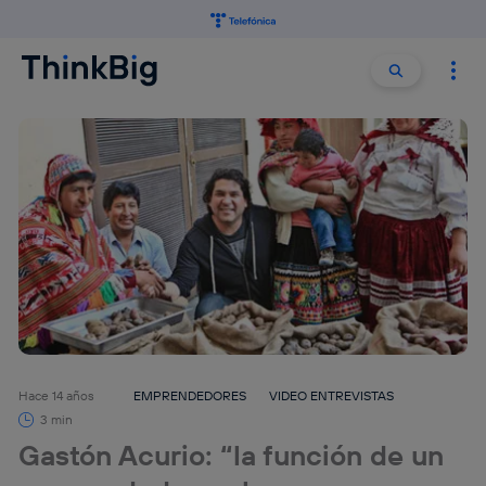
Buscar:
Buscar
Hace 14 años
EMPRENDEDORES
VIDEO ENTREVISTAS
3 min
Gastón Acurio: “la función de un