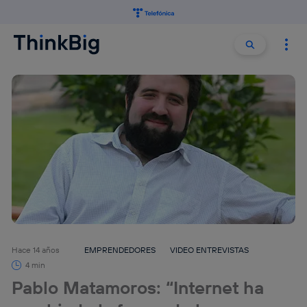
Buscar:
Buscar
Hace 14 años
EMPRENDEDORES
VIDEO ENTREVISTAS
4 min
Pablo Matamoros: “Internet ha