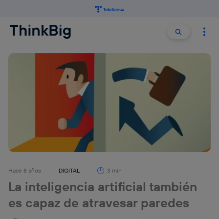
Buscar:
Buscar
Hace 8 años
DIGITAL
3 min
La inteligencia artificial también
es capaz de atravesar paredes