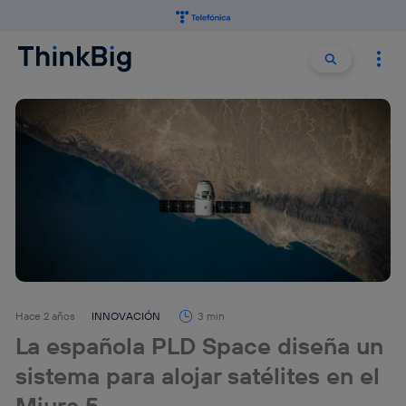
Buscar:
Buscar
Hace 2 años
INNOVACIÓN
3 min
La española PLD Space diseña un
sistema para alojar satélites en el
Miura 5