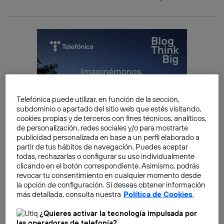
Telefónica puede utilizar, en función de la sección,
subdominio o apartado del sitio web que estés visitando,
cookies propias y de terceros con fines técnicos, analíticos,
de personalización, redes sociales y/o para mostrarte
publicidad personalizada en base a un perfil elaborado a
partir de tus hábitos de navegación. Puedes aceptar
todas, rechazarlas o configurar su uso individualmente
clicando en el botón correspondiente. Asimismo, podrás
revocar tu consentimiento en cualquier momento desde
la opción de configuración. Si deseas obtener información
más detallada, consulta nuestra
Política de Cookies
.
Estos, precisamente, son algunos de los
¿Quieres activar la tecnología impulsada por
acontecimientos más relevantes que han surgido en la
las operadoras de telefonía?