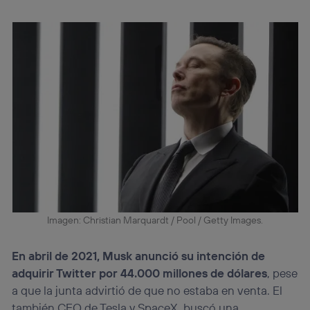
Imagen: Christian Marquardt / Pool / Getty Images.
En abril de 2021, Musk anunció su intención de
adquirir Twitter por 44.000 millones de dólares
, pese
a que la junta advirtió de que no estaba en venta. El
también CEO de Tesla y SpaceX, buscó una