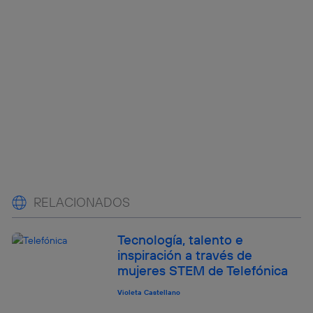
RELACIONADOS
Tecnología, talento e
inspiración a través de
mujeres STEM de Telefónica
Violeta Castellano