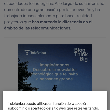
capacidades tecnológicas. A lo largo de su carrera, ha
demostrado una gran pasión por la innovación y ha
trabajado incansablemente para hacer realidad
proyectos que
han marcado la diferencia en el
ámbito de las telecomunicaciones
.
Telefónica puede utilizar, en función de la sección,
subdominio o apartado del sitio web que estés visitando,