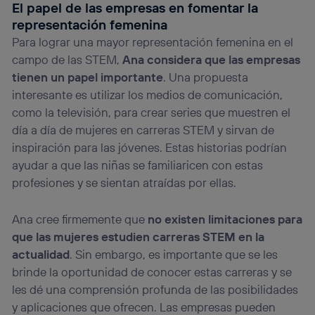
El papel de las empresas en fomentar la
representación femenina
Para lograr una mayor representación femenina en el
campo de las STEM,
Ana considera que las empresas
tienen un papel importante
. Una propuesta
interesante es utilizar los medios de comunicación,
como la televisión, para crear series que muestren el
día a día de mujeres en carreras STEM y sirvan de
inspiración para las jóvenes. Estas historias podrían
ayudar a que las niñas se familiaricen con estas
profesiones y se sientan atraídas por ellas.
Ana cree firmemente que
no existen limitaciones para
que las mujeres estudien carreras STEM en la
actualidad
. Sin embargo, es importante que se les
brinde la oportunidad de conocer estas carreras y se
les dé una comprensión profunda de las posibilidades
y aplicaciones que ofrecen. Las empresas pueden