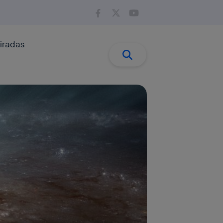
iradas
Buscar:
Buscar