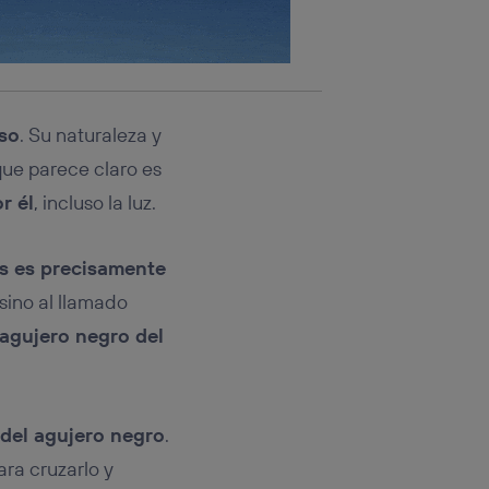
rso
. Su naturaleza y
 que parece claro es
r él
, incluso la luz.
s es precisamente
sino al llamado
 agujero negro del
 del agujero negro
.
ara cruzarlo y