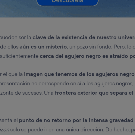
 pueden ser la
clave de la existencia de nuestro unive
 de ellos
aún es un misterio
, un pozo sin fondo. Pero, lo
 suficientemente
cerca del agujero negro es atraído po
r el que la
imagen que tenemos de los agujeros negro
epresentación no corresponde en sí a los agujeros negros, 
izonte de sucesos. Una
frontera exterior que separa el
esenta el
punto de no retorno por la intensa gravedad
izon
solo se puede ir en una única dirección. De hecho, p