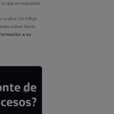
r lo que es imposible.
a ellos. Un influjo
uedes volver hacia
nformación a su