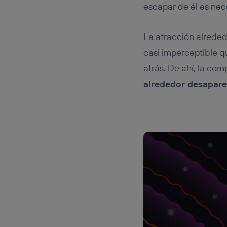
escapar de él es ne
La atracción alreded
casi imperceptible q
atrás. De ahí, la com
alrededor desapare