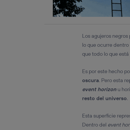
Los agujeros negros
lo que ocurre dentro
que todo lo que está
Es por este hecho po
oscura
. Pero esta r
event horizon
u hor
resto del universo
.
Esta superficie repr
Dentro del
event hor