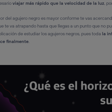
cesario
viajar más rápido que la velocidad de la luz
, po
or del agujero negro es mayor conforme te vas acercando 
ue te va atrapando hasta que llegas a un punto que no p
plicación de estudiar los agujeros negros, pues toda
la i
ce finalmente
.