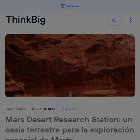
Buscar:
Buscar
Hace 3 años
INNOVACIÓN
4 min
Mars Desert Research Station: un
oasis terrestre para la exploración
espacial de Marte