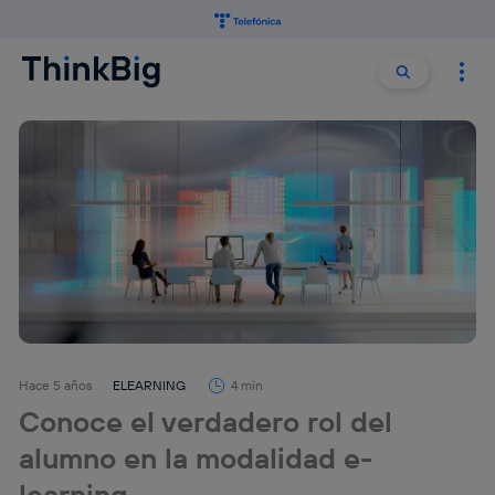
Buscar:
Buscar
Hace 5 años
ELEARNING
4 min
Conoce el verdadero rol del
alumno en la modalidad e-
learning