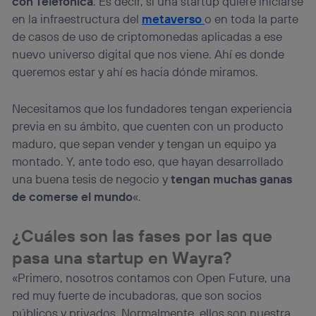
con Telefónica
. Es decir, si una startup quiere iniciarse
en la infraestructura del
metaverso
o en toda la parte
de casos de uso de criptomonedas aplicadas a ese
nuevo universo digital que nos viene. Ahí es donde
queremos estar y ahí es hacia dónde miramos.
Necesitamos que los fundadores tengan experiencia
previa en su ámbito, que cuenten con un producto
maduro, que sepan vender y tengan un equipo ya
montado. Y, ante todo eso, que hayan desarrollado
una buena tesis de negocio y
tengan muchas ganas
de comerse el mundo
«.
¿Cuáles son las fases por las que
pasa una startup en Wayra?
«Primero, nosotros contamos con Open Future, una
red muy fuerte de incubadoras, que son socios
públicos y privados. Normalmente, ellos son nuestra