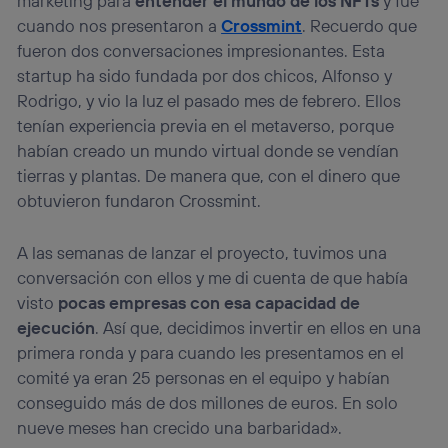
marketing para
entender el mundo de los NFTs
y fue
cuando nos presentaron a
Crossmint
. Recuerdo que
fueron dos conversaciones impresionantes. Esta
startup ha sido fundada por dos chicos, Alfonso y
Rodrigo, y vio la luz el pasado mes de febrero. Ellos
tenían experiencia previa en el metaverso, porque
habían creado un mundo virtual donde se vendían
tierras y plantas. De manera que, con el dinero que
obtuvieron fundaron Crossmint.
A las semanas de lanzar el proyecto, tuvimos una
conversación con ellos y me di cuenta de que había
visto
pocas empresas con esa capacidad de
ejecución
. Así que, decidimos invertir en ellos en una
primera ronda y para cuando les presentamos en el
comité ya eran 25 personas en el equipo y habían
conseguido más de dos millones de euros. En solo
nueve meses han crecido una barbaridad».