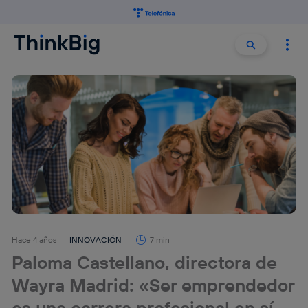
Buscar:
Buscar
Hace 4 años
INNOVACIÓN
7 min
Paloma Castellano, directora de
Wayra Madrid: «Ser emprendedor
es una carrera profesional en sí