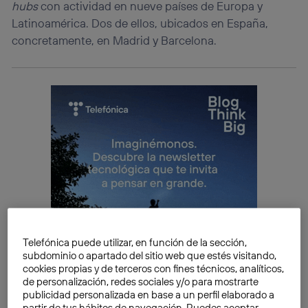
hubs
con actividad en nueve países de Europa y
Latinoamérica. Dos de ellos, ubicados en España,
concretamente, en Madrid y Barcelona.
Telefónica puede utilizar, en función de la sección,
subdominio o apartado del sitio web que estés visitando,
cookies propias y de terceros con fines técnicos, analíticos,
de personalización, redes sociales y/o para mostrarte
publicidad personalizada en base a un perfil elaborado a
partir de tus hábitos de navegación. Puedes aceptar