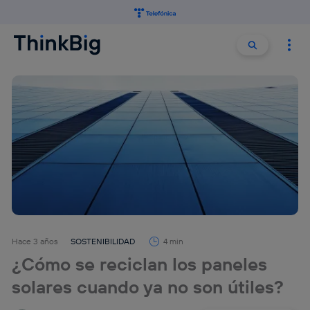
Buscar:
Buscar
Hace 3 años
SOSTENIBILIDAD
4 min
¿Cómo se reciclan los paneles
solares cuando ya no son útiles?