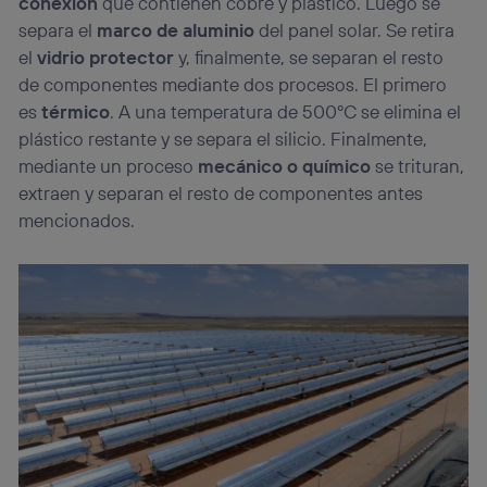
conexión
que contienen cobre y plástico. Luego se
separa el
marco de aluminio
del panel solar. Se retira
el
vidrio protector
y, finalmente, se separan el resto
de componentes mediante dos procesos. El primero
es
térmico
. A una temperatura de 500ºC se elimina el
plástico restante y se separa el silicio. Finalmente,
mediante un proceso
mecánico o químico
se trituran,
extraen y separan el resto de componentes antes
mencionados.