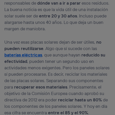
responsables de
dónde van a ir a parar
esos residuos.
La buena noticia es que la vida útil de una instalación
solar suele ser de
entre 20 y 30 años
. Incluso puede
alargarse hasta unos 40 años. Lo que deja un buen
margen de maniobra.
Una vez esas placas solares dejan de ser útiles,
no
pueden reutilizarse
. Algo que sí sucede con las
baterías eléctricas
, que aunque hayan
reducido su
efectividad
, pueden tener un segundo uso en
actividades menos exigentes. Pero los paneles solares
sí pueden procesarse. Es decir, reciclar los materiales
de las placas solares. Separando sus componentes
para
recuperar esos materiales
. Precisamente, el
objetivo de la Comisión Europea cuando aprobó su
directiva de 2012 era poder
reciclar hasta un 80%
de
los componentes de los paneles solares. Y hoy en día
esa cifra se encuentra
entre el 85 y el 90%
.