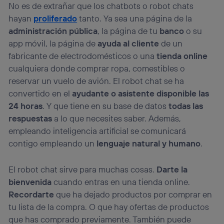
No es de extrañar que los chatbots o robot chats
hayan
proliferado
tanto. Ya sea una página de la
administración pública
, la página de tu
banco
o su
app móvil, la página de
ayuda al cliente
de un
fabricante de electrodomésticos o una
tienda online
cualquiera donde comprar ropa, comestibles o
reservar un vuelo de avión. El robot chat se ha
convertido en el
ayudante o asistente disponible las
24 horas
. Y que tiene en su base de datos
todas las
respuestas
a lo que necesites saber. Además,
empleando inteligencia artificial se comunicará
contigo empleando un
lenguaje natural y humano
.
El robot chat sirve para muchas cosas.
Darte la
bienvenida
cuando entras en una tienda online.
Recordarte
que ha dejado productos por comprar en
tu lista de la compra. O que hay ofertas de productos
que has comprado previamente. También puede