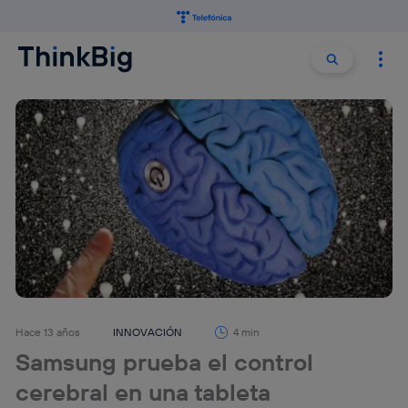
Buscar:
Buscar
Hace 13 años
INNOVACIÓN
4 min
Samsung prueba el control
cerebral en una tableta