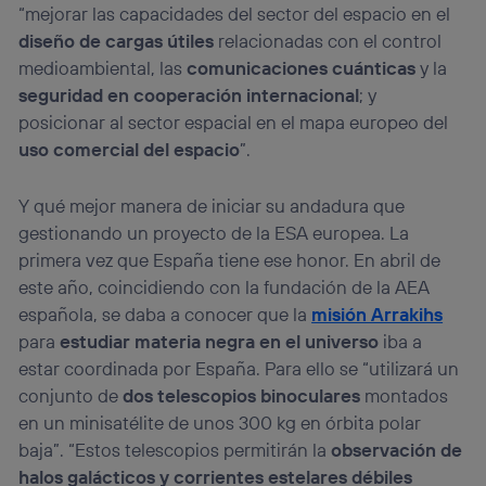
“mejorar las capacidades del sector del espacio en el
diseño de cargas útiles
relacionadas con el control
medioambiental, las
comunicaciones cuánticas
y la
seguridad en cooperación internacional
; y
posicionar al sector espacial en el mapa europeo del
uso comercial del espacio
”.
Y qué mejor manera de iniciar su andadura que
gestionando un proyecto de la ESA europea. La
primera vez que España tiene ese honor. En abril de
este año, coincidiendo con la fundación de la AEA
española, se daba a conocer que la
misión Arrakihs
para
estudiar materia negra en el universo
iba a
estar coordinada por España. Para ello se “utilizará un
conjunto de
dos telescopios binoculares
montados
en un minisatélite de unos 300 kg en órbita polar
baja”. “Estos telescopios permitirán la
observación de
halos galácticos y corrientes estelares débiles