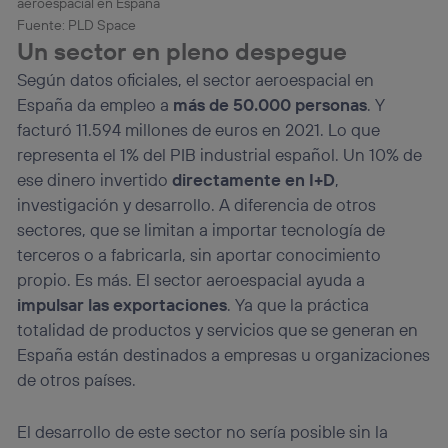
la
política de privacidad de Utiq
.
Fuente: PLD Space
Un sector en pleno despegue
Según datos oficiales, el sector aeroespacial en
España da empleo a
más de 50.000 personas
. Y
facturó 11.594 millones de euros en 2021. Lo que
representa el 1% del PIB industrial español. Un 10% de
ese dinero invertido
directamente en I+D
,
investigación y desarrollo. A diferencia de otros
sectores, que se limitan a importar tecnología de
terceros o a fabricarla, sin aportar conocimiento
propio. Es más. El sector aeroespacial ayuda a
impulsar las exportaciones
. Ya que la práctica
totalidad de productos y servicios que se generan en
España están destinados a empresas u organizaciones
de otros países.
El desarrollo de este sector no sería posible sin la