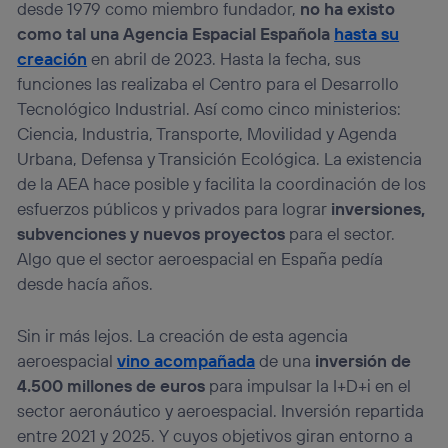
desde 1979 como miembro fundador,
no ha existo
como tal una Agencia Espacial Española
hasta su
creación
en abril de 2023. Hasta la fecha, sus
funciones las realizaba el Centro para el Desarrollo
Tecnológico Industrial. Así como cinco ministerios:
Ciencia, Industria, Transporte, Movilidad y Agenda
Urbana, Defensa y Transición Ecológica. La existencia
de la AEA hace posible y facilita la coordinación de los
esfuerzos públicos y privados para lograr
inversiones,
subvenciones y nuevos proyectos
para el sector.
Algo que el sector aeroespacial en España pedía
desde hacía años.
Sin ir más lejos. La creación de esta agencia
aeroespacial
vino acompañada
de una
inversión de
4.500 millones de euros
para impulsar la I+D+i en el
sector aeronáutico y aeroespacial. Inversión repartida
entre 2021 y 2025. Y cuyos objetivos giran entorno a