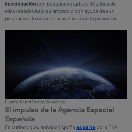
investigación
con pequeñas startups. Muchas de
ellas creadas bajo su amparo o con ayuda de sus
programas de creación y aceleración de proyectos.
Fuente: Brand Factory Telefónica
El impulso de la Agencia Espacial
Española
Es curioso que, aunque España
es parte
de la ESA