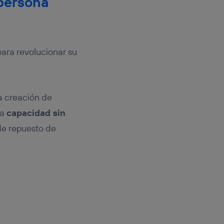
 persona
ara revolucionar su
a creación de
na
capacidad sin
 de repuesto de