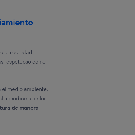
riamiento
de la sociedad
ás respetuoso con el
 el medio ambiente,
l absorben el calor
atura de manera