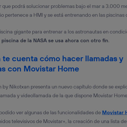
r que podrá solucionar problemas bajo el mar a 3.000 m
ño pertenece a HMI y se está entrenando en las piscinas
iscina gigante para entrenar a los astronautas en condi
a piscina de la NASA se usa ahora con otro fin
.
ch te cuenta cómo hacer llamadas y
as con Movistar Home
h by Nikotxan presenta un nuevo capítulo donde se expli
 llamada y videollamada de la que dispone Movistar Home
podido ver algunas de las funcionalidades de
Movistar
idos televisivos de Movistar+, la creación de una lista d