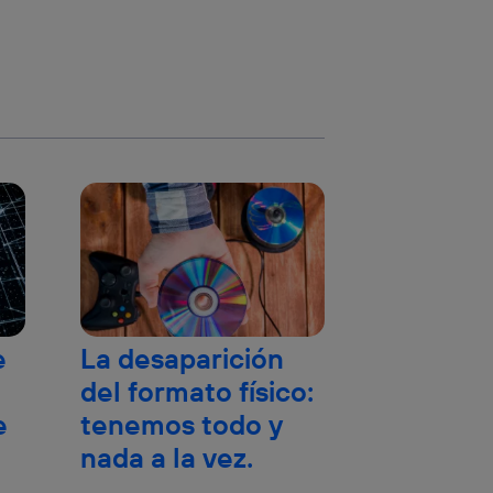
e
La desaparición
del formato físico:
e
tenemos todo y
nada a la vez.