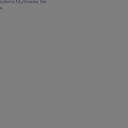
iodismo Multimedia. Me
a.