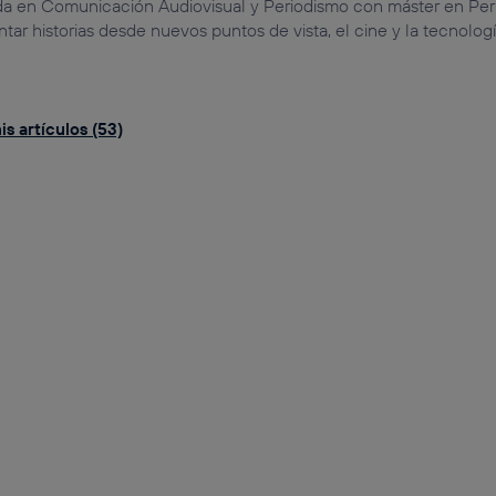
a en Comunicación Audiovisual y Periodismo con máster en Per
tar historias desde nuevos puntos de vista, el cine y la tecnologí
s artículos (53)