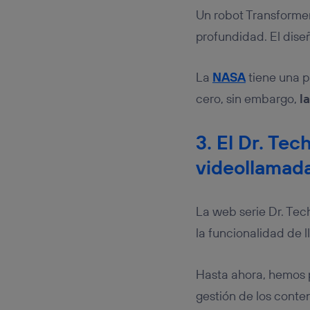
Un robot Transforme
profundidad. El dise
La
NASA
tiene una p
cero, sin embargo,
l
3. El Dr. Te
videollamad
La web serie Dr. Tec
la funcionalidad de
Hasta ahora, hemos 
gestión de los conten