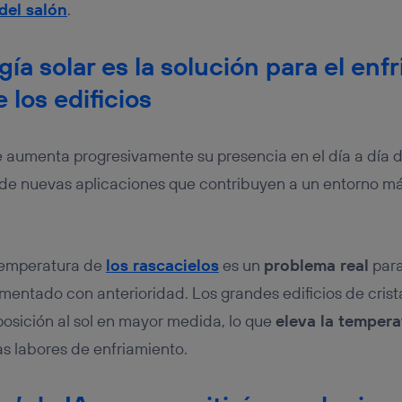
 del salón
.
gía solar es la solución para el enf
 los edificios
 aumenta progresivamente su presencia en el día a día 
o de nuevas aplicaciones que contribuyen a un entorno m
 temperatura de
los rascacielos
es un
problema real
para
entado con anterioridad. Los grandes edificios de crista
osición al sol en mayor medida, lo que
eleva la temper
as labores de enfriamiento.