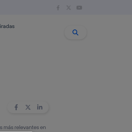
iradas
Buscar:
Buscar
as más relevantes en