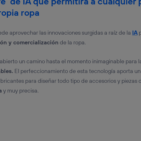
re’ de IA que permitirá a cualquier
ropia ropa
uede aprovechar las innovaciones surgidas a raíz de la
IA
p
ón y comercialización
de la ropa.
abierto un camino hasta el momento inimaginable para l
bles.
El perfeccionamiento de esta tecnología aporta u
abricantes para diseñar todo tipo de accesorios y piezas
a
y muy precisa.