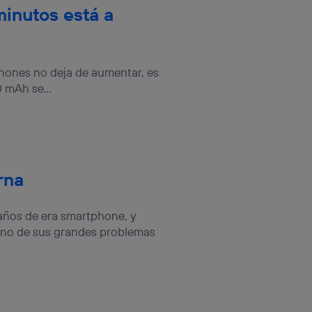
inutos está a
phones no deja de aumentar, es
 mAh se...
rna
ños de era smartphone, y
uno de sus grandes problemas