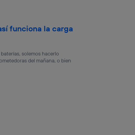
sí funciona la carga
aterías, solemos hacerlo
prometedoras del mañana, o bien