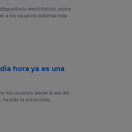
n la parte
dispositivos electrónicos, sobre
onsenthub”)
.
er a los usuarios sistemas más
ia hora ya es una
r los usuarios desde la era del
 ha sido la autonomía...