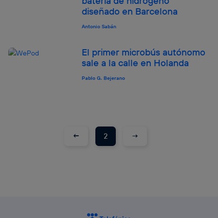
batería de hidrógeno
diseñado en Barcelona
Antonio Sabán
El primer microbús autónomo
sale a la calle en Holanda
Pablo G. Bejerano
←
→
2