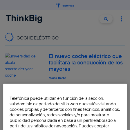
Buscar:
Buscar
COCHE ELÉCTRICO
El nuevo coche eléctrico que
facilitará la conducción de los
mayores
Marta Barba
Rolls-Royce quiere crear
Telefónica puede utilizar, en función de la sección,
baterías con materiales de
subdominio o apartado del sitio web que estés visitando,
lentillas
cookies propias y de terceros con fines técnicos, analíticos,
de personalización, redes sociales y/o para mostrarte
Antonio Sabán
publicidad personalizada en base a un perfil elaborado a
partir de tus hábitos de navegación. Puedes aceptar