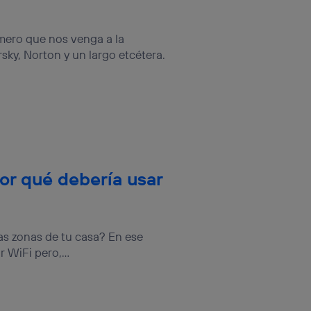
imero que nos venga a la
ky, Norton y un largo etcétera.
por qué debería usar
as zonas de tu casa? En ese
 WiFi pero,...