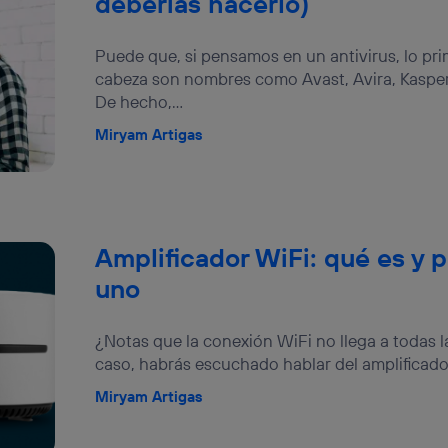
deberías hacerlo)
Puede que, si pensamos en un antivirus, lo pr
cabeza son nombres como Avast, Avira, Kaspers
De hecho,...
Miryam Artigas
Amplificador WiFi: qué es y 
uno
¿Notas que la conexión WiFi no llega a todas l
caso, habrás escuchado hablar del amplificador
Miryam Artigas