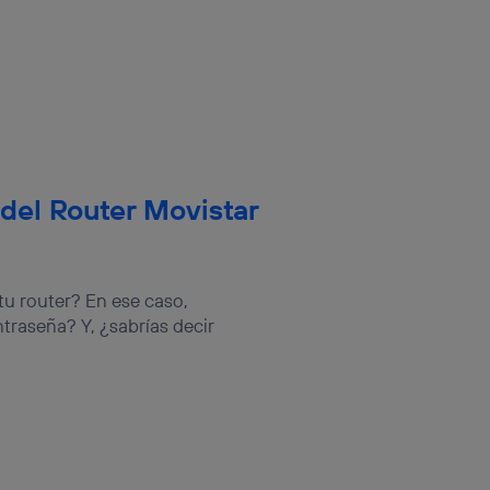
del Router Movistar
tu router? En ese caso,
traseña? Y, ¿sabrías decir