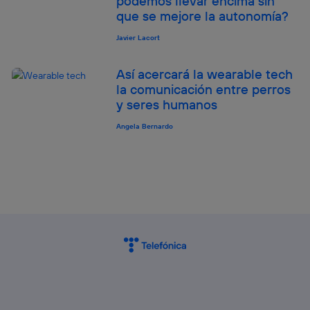
podemos llevar encima sin
que se mejore la autonomía?
Javier Lacort
Así acercará la wearable tech
la comunicación entre perros
y seres humanos
Angela Bernardo