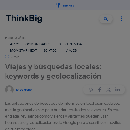
Buscar:
Buscar
Hace 13 años
APPS
COMUNIDADES
ESTILO DE VIDA
MOVISTAR NEXT
SCI-TECH
VIAJES
5 min
Viajes y búsquedas locales:
keywords y geolocalización
Jorge Gobbi
Las aplicaciones de búsqueda de información local usan cada vez
más la geolocalización para brindar resultados relevantes. En esta
entrada, revisamos como viajeros y visitantes pueden usar
Foursquare y las aplicaciones de Google para dispositivos móviles
en sus recorridos.