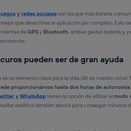
juegos
y
redes sociales
son las que más batería consumen
s mejor que desactives la aplicación por completo. Esto se
amientas de
GPS
y
Bluetooth
, ambas gastan batería y, por
desconectar.
scuros pueden ser de gran ayuda
lla es un elemento clave para la vida útil de nuestro móvil
ede proporcionarnos hasta dos horas de autonomía
witter
y
WhatsApp
tienen la opción de utilizar el
modo 
sultar estética también servirá para conseguir minutos 