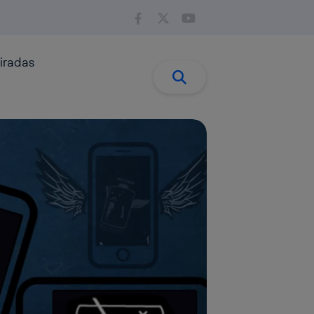
iradas
Buscar:
Buscar