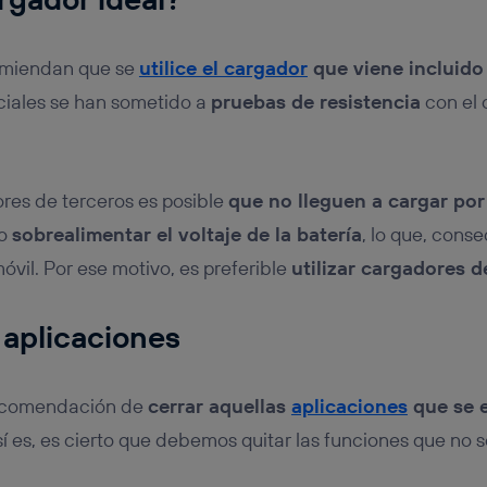
omiendan que se
utilice el cargador
que viene incluido
ciales se han sometido a
pruebas de resistencia
con el 
ores de terceros es posible
que no lleguen a cargar por
so
sobrealimentar el voltaje de la batería
, lo que, conse
móvil. Por ese motivo, es preferible
utilizar cargadores d
 aplicaciones
recomendación de
cerrar aquellas
aplicaciones
que se 
así es, es cierto que debemos quitar las funciones que no s