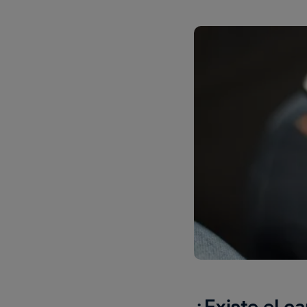
¿Existe el c