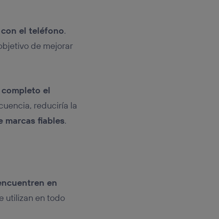
 con el teléfono
.
objetivo de mejorar
 completo el
cuencia, reduciría la
e marcas fiables
.
encuentren en
e utilizan en todo