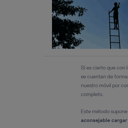
Sí es cierto que con 
se cuentan de forma
nuestro móvil por co
completo.
Este método supone
aconsejable cargar