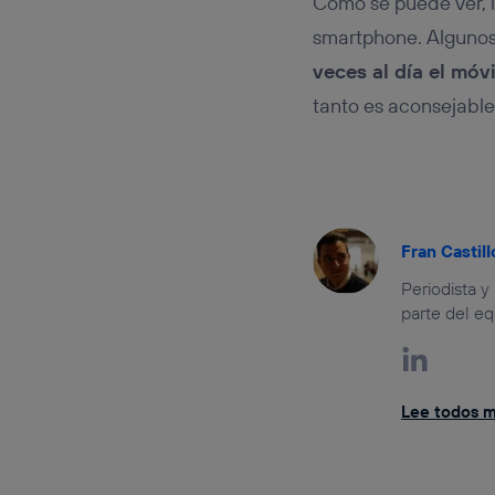
Como se puede ver, l
smartphone. Alguno
veces al día el móvi
tanto es aconsejable
Fran Castill
Periodista y
parte del eq
Lee todos mi