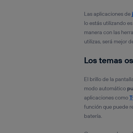
Las aplicaciones de
lo estás utilizando e
manera con las herr
utilizas, será mejor 
Los temas o
El brillo de la panta
modo automático
pu
aplicaciones como
T
función que puede re
batería.