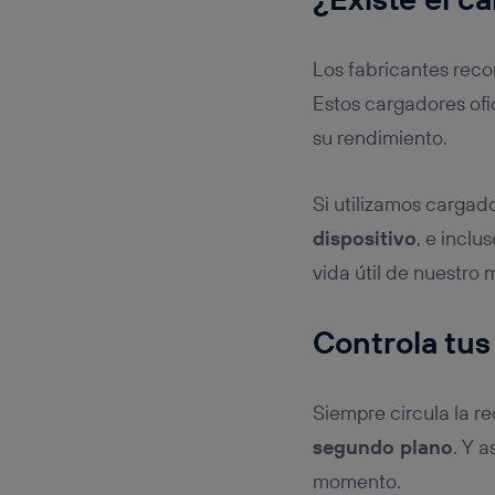
Los fabricantes rec
Estos cargadores ofi
su rendimiento.
Si utilizamos cargad
dispositivo
, e inclu
vida útil de nuestro 
Controla tus
Siempre circula la 
segundo plano
. Y 
momento.