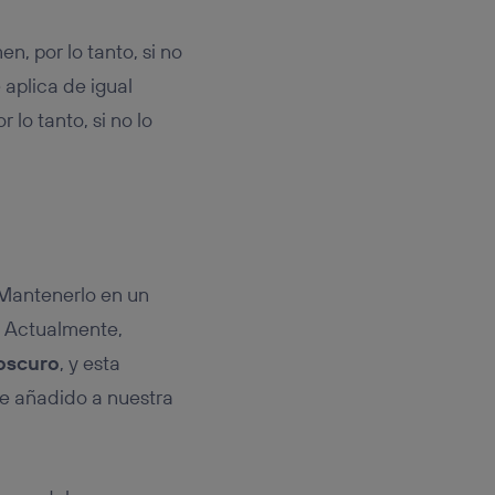
, por lo tanto, si no
 aplica de igual
 lo tanto, si no lo
. Mantenerlo en un
. Actualmente,
oscuro
, y esta
de añadido a nuestra