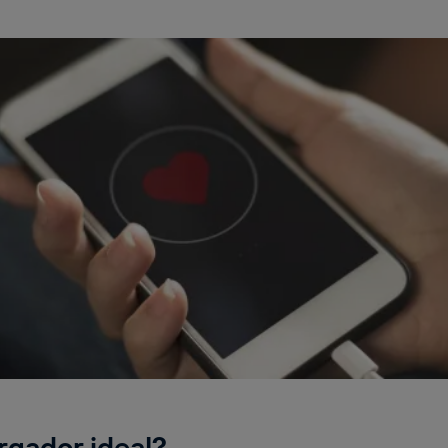
argador ideal?