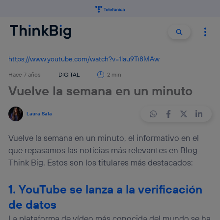
Buscar:
Buscar
https://www.youtube.com/watch?v=1lau9Ti8MAw
Hace 7 años
DIGITAL
2 min
Vuelve la semana en un minuto
Laura Sala
Vuelve la semana en un minuto, el informativo en el
que repasamos las noticias más relevantes en Blog
Think Big. Estos son los titulares más destacados:
1. YouTube se lanza a la verificación
de datos
La plataforma de vídeo más conocida del mundo se ha