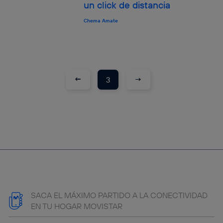
un click de distancia
Chema Amate
←
→
3
SACA EL MÁXIMO PARTIDO A LA CONECTIVIDAD
EN TU HOGAR MOVISTAR