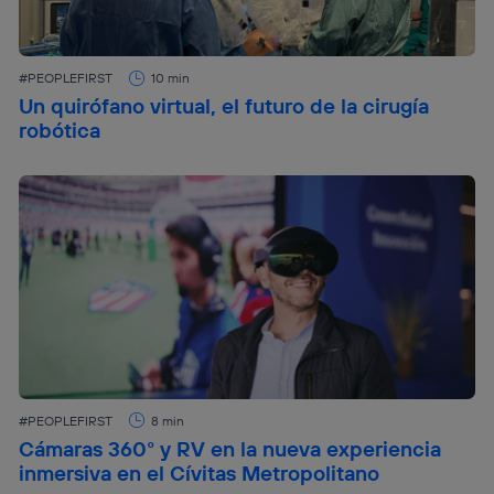
#PEOPLEFIRST
10 min
Un quirófano virtual, el futuro de la cirugía
robótica
#PEOPLEFIRST
8 min
Cámaras 360° y RV en la nueva experiencia
inmersiva en el Cívitas Metropolitano