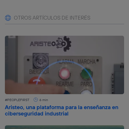
OTROS ARTÍCULOS DE INTERÉS
#PEOPLEFIRST
6 min
Aristeo, una plataforma para la enseñanza en
ciberseguridad industrial