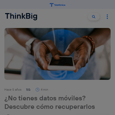
Buscar:
Buscar
Hace 5 años
5G
4 min
¿No tienes datos móviles?
Descubre cómo recuperarlos