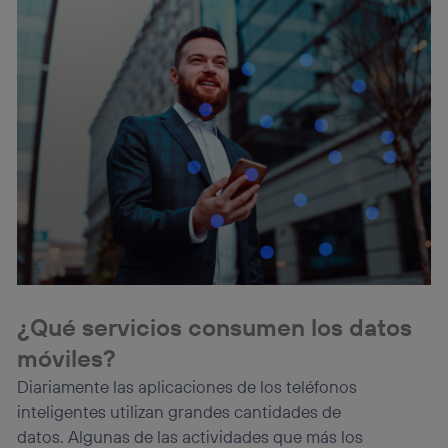
¿Qué servicios consumen los
datos
móviles
?
Diariamente las aplicaciones de los teléfonos
inteligentes utilizan grandes cantidades de
datos.
Algunas de las actividades que más los