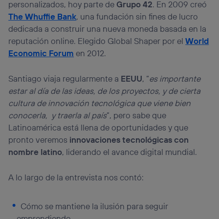
personalizados, hoy parte de
Grupo 42
. En 2009 creó
The Whuffie Bank
, una fundación sin fines de lucro
dedicada a construir una nueva moneda basada en la
reputación online. Elegido Global Shaper por el
World
Economic Forum
en 2012.
Santiago viaja regularmente a
EEUU
, “
es importante
estar al día de las ideas, de los proyectos, y de cierta
cultura de innovación tecnológica que viene bien
conocerla, y traerla al país
”, pero sabe que
Latinoamérica está llena de oportunidades y que
pronto veremos
innovaciones tecnológicas con
nombre latino
, liderando el avance digital mundial.
A lo largo de la entrevista nos contó:
Cómo se mantiene la ilusión para seguir
emprendiendo