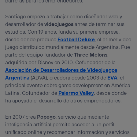
barreras para los emprendedores.
Santiago empezó a trabajar como diseñador web y
desarrollador de
videojuegos
antes de terminar sus
estudios. Con 19 años, funda su primera empresa,
desde donde produce
Football Deluxe
, el primer video
juego distribuido mundialmente desde Argentina. Fue
parte del equipo fundador de
Three Melons
,
adquirida por Disney en 2010. Cofundador de la
Asociación de Desarrolladores de Videojuegos
Argentina
(ADVA), creadora desde 2003 de
EVA
, el
principal evento sobre game development en América
Latina. Cofundador de
Palermo Valley
, desde donde
ha apoyado el desarrollo de otros emprendedores.
En 2007 crea
Popego
, servicio que mediante
inteligencia artificial permite acceder a un perfil
unificado online y recomendar información y servicios