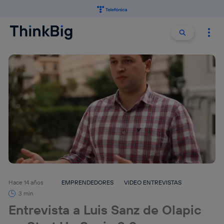
Buscar:
Buscar
Hace 14 años
EMPRENDEDORES
VIDEO ENTREVISTAS
3 min
Entrevista a Luis Sanz de Olapic