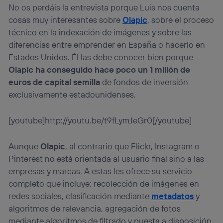
No os perdáis la entrevista porque Luis nos cuenta
cosas muy interesantes sobre
Olapic
, sobre el proceso
técnico en la indexación de imágenes y sobre las
diferencias entre emprender en España o hacerlo en
Estados Unidos. Él las debe conocer bien porque
Olapic ha conseguido hace poco un 1 millón de
euros de capital semilla
de fondos de inversión
exclusivamente estadounidenses.
[youtube]http://youtu.be/t9fLymJeGr0[/youtube]
Aunque
Olapic
, al contrario que Flickr, Instagram o
Pinterest no está orientada al usuario final sino a las
empresas y marcas. A estas les ofrece su servicio
completo que incluye: recolección de imágenes en
redes sociales, clasificación mediante
metadatos
y
algoritmos de relevancia, agregación de fotos
mediante algoritmos de filtrado y puesta a disposición