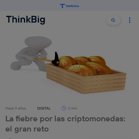
Buscar:
Buscar
Hace 9 años
DIGITAL
3 min
La fiebre por las criptomonedas:
el gran reto