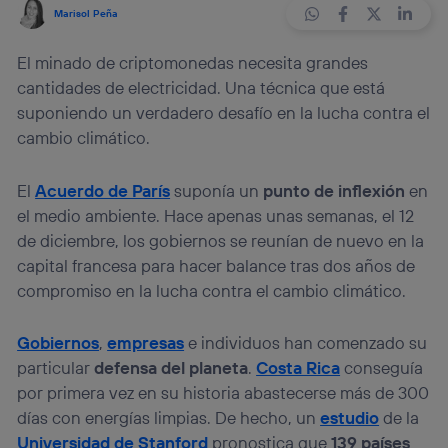
Marisol Peña
El minado de criptomonedas necesita grandes
cantidades de electricidad. Una técnica que está
suponiendo un verdadero desafío en la lucha contra el
cambio climático.
El
Acuerdo de París
suponía un
punto de inflexión
en
el medio ambiente. Hace apenas unas semanas, el 12
de diciembre, los gobiernos se reunían de nuevo en la
capital francesa para hacer balance tras dos años de
compromiso en la lucha contra el cambio climático.
Gobiernos
,
empresas
e individuos han comenzado su
particular
defensa del planeta
.
Costa Rica
conseguía
por primera vez en su historia abastecerse más de 300
días con energías limpias. De hecho, un
estudio
de la
Universidad de Stanford
pronostica que
139 países