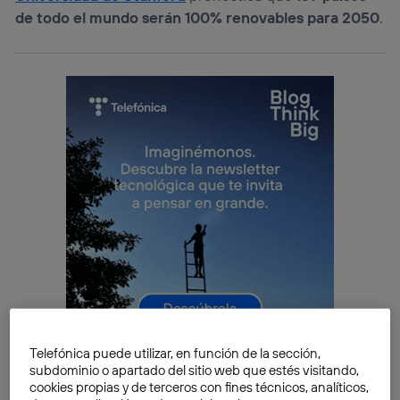
de todo el mundo serán 100% renovables para 2050
.
Telefónica puede utilizar, en función de la sección,
subdominio o apartado del sitio web que estés visitando,
cookies propias y de terceros con fines técnicos, analíticos,
Esta buena senda podría verse
truncada por el gran