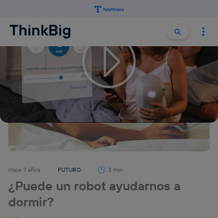
Buscar:
Buscar
Hace 7 años
FUTURO
3 min
¿Puede un robot ayudarnos a
dormir?