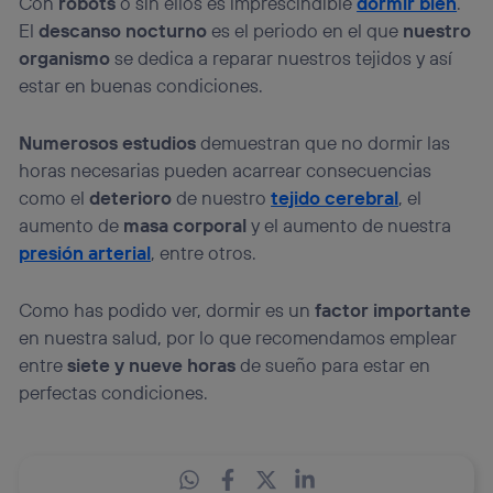
Con
robots
o sin ellos es imprescindible
dormir bien
.
El
descanso nocturno
es el periodo en el que
nuestro
organismo
se dedica a reparar nuestros tejidos y así
estar en buenas condiciones.
Numerosos estudios
demuestran que no dormir las
horas necesarias pueden acarrear consecuencias
como el
deterioro
de nuestro
tejido cerebral
, el
aumento de
masa corporal
y el aumento de nuestra
presión arterial
, entre otros.
Como has podido ver, dormir es un
factor importante
en nuestra salud, por lo que recomendamos emplear
entre
siete y nueve horas
de sueño para estar en
perfectas condiciones.