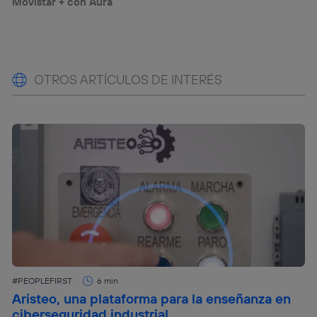
Movistar + con Aura
OTROS ARTÍCULOS DE INTERÉS
#PEOPLEFIRST
6 min
Aristeo, una plataforma para la enseñanza en
ciberseguridad industrial