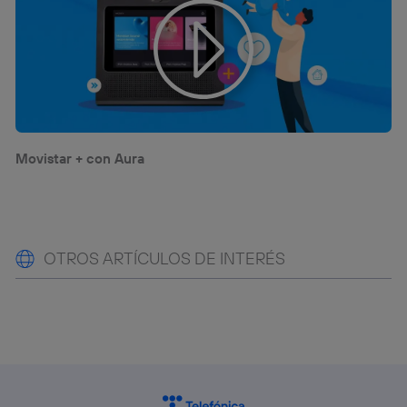
Movistar + con Aura
OTROS ARTÍCULOS DE INTERÉS