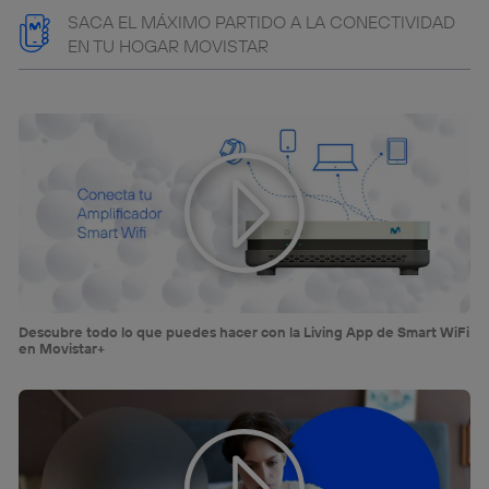
SACA EL MÁXIMO PARTIDO A LA CONECTIVIDAD
EN TU HOGAR MOVISTAR
Descubre todo lo que puedes hacer con la Living App de Smart WiFi
en Movistar+