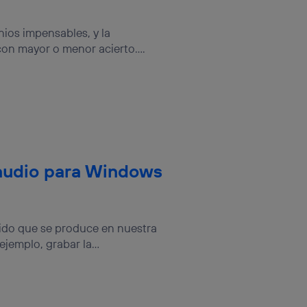
ios impensables, y la
con mayor o menor acierto....
audio para Windows
ido que se produce en nuestra
jemplo, grabar la...