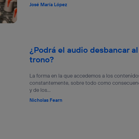
José María López
¿Podrá el audio desbancar al
trono?
La forma en la que accedemos a los contenid
constantemente, sobre todo como consecuenci
y de los...
Nicholas Fearn