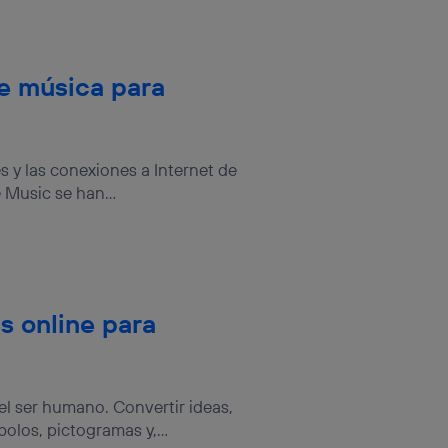
e música para
s y las conexiones a Internet de
 Music se han...
s online para
del ser humano. Convertir ideas,
los, pictogramas y,...