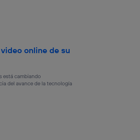
 video online de su
os está cambiando
a del avance de la tecnología