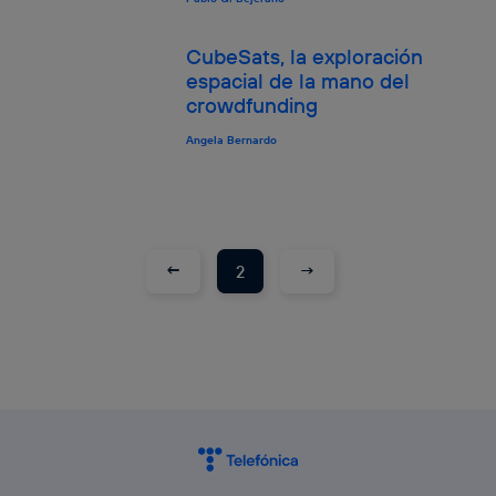
CubeSats, la exploración
espacial de la mano del
crowdfunding
Angela Bernardo
←
→
2