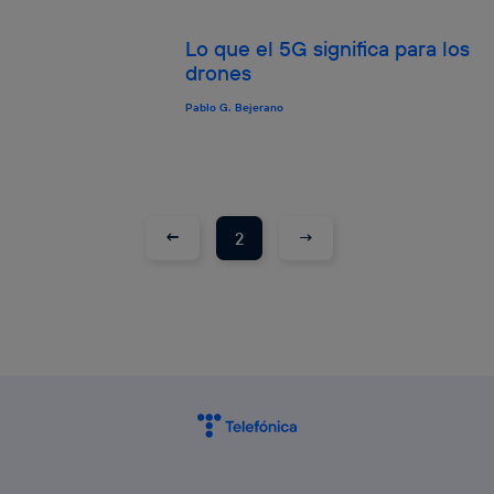
Lo que el 5G significa para los
drones
Pablo G. Bejerano
←
→
2