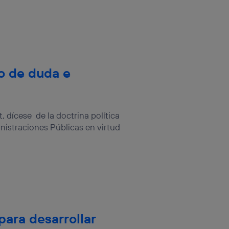
o de duda e
 dícese de la doctrina política
inistraciones Públicas en virtud
ara desarrollar