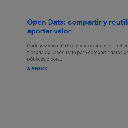
Open Data: compartir y reutil
aportar valor
Cada vez son más las administraciones pública
filosofía del Open Data para compartir datos c
públicas o con...
JJ Velasco