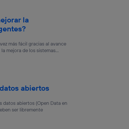
jorar la
gentes?
ez más fácil gracias al avance
la mejora de los sistemas...
 datos abiertos
os datos abiertos (Open Data en
deben ser libremente