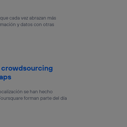
a que cada vez abrazan más
rmación y datos con otras
 crowdsourcing
Maps
localización se han hecho
oursquare forman parte del día