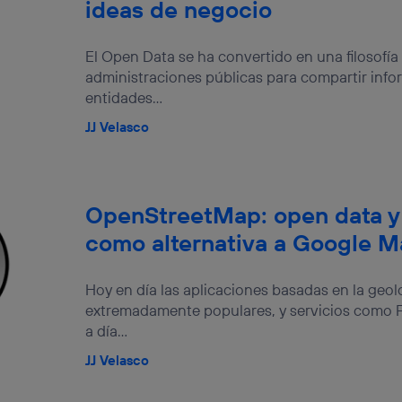
ideas de negocio
El Open Data se ha convertido en una filosofí
administraciones públicas para compartir info
entidades...
JJ Velasco
OpenStreetMap: open data y
como alternativa a Google 
Hoy en día las aplicaciones basadas en la geo
extremadamente populares, y servicios como F
a día...
JJ Velasco