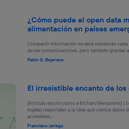
¿Cómo puede el open data me
alimentación en países emer
Compartir información se está volviendo cada v
de las comunicaciones, pero también gracias a 
Pablo G. Bejerano
El irresistible encanto de los
[Artículo escrito junto a Richard Benjamins] L
inglés) responden a la idea que ciertos datos 
accesibles...
Francisco Jariego