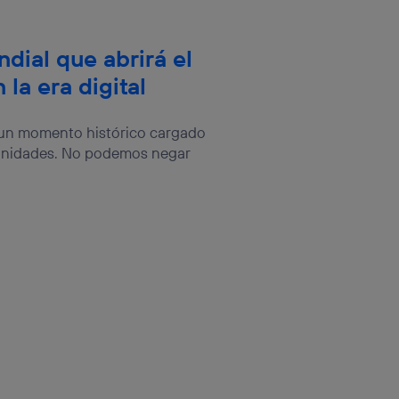
dial que abrirá el
la era digital
, un momento histórico cargado
tunidades. No podemos negar