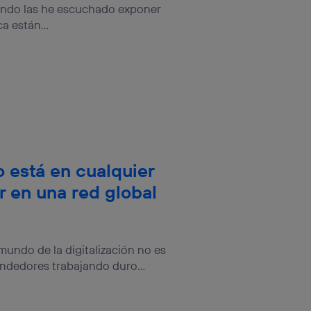
cuando las he escuchado exponer
a están...
 está en cualquier
ar en una red global
 mundo de la digitalización no es
endedores trabajando duro...