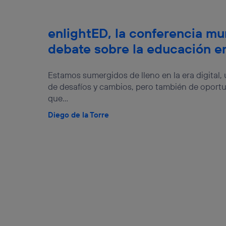
enlightED, la conferencia mun
debate sobre la educación en 
Estamos sumergidos de lleno en la era digital
de desafíos y cambios, pero también de opor
que...
Diego de la Torre