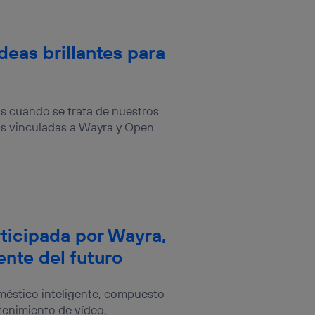
deas brillantes para
ás cuando se trata de nuestros
s vinculadas a Wayra y Open
rticipada por Wayra,
ente del futuro
méstico inteligente, compuesto
tenimiento de vídeo,