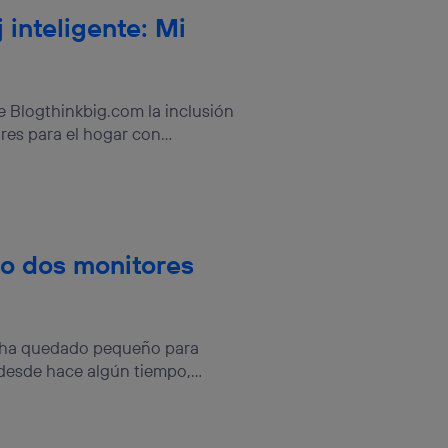
 inteligente: Mi
 Blogthinkbig.com la inclusión
es para el hogar con...
no dos monitores
e ha quedado pequeño para
desde hace algún tiempo,...