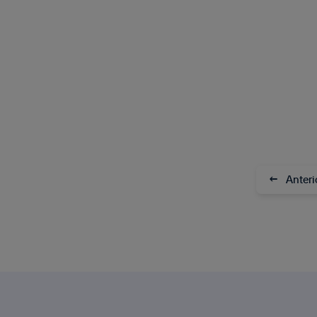
←
Anteri