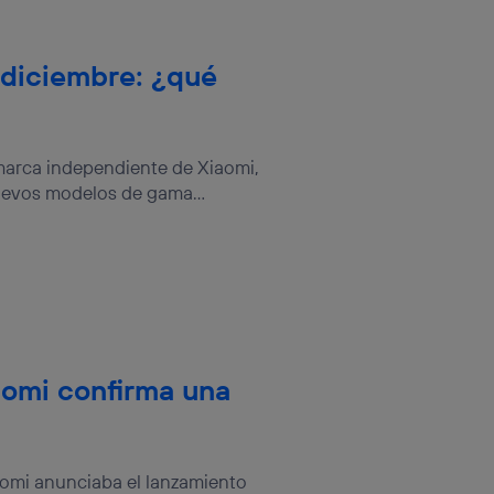
 diciembre: ¿qué
marca independiente de Xiaomi,
uevos modelos de gama...
omi confirma una
aomi anunciaba el lanzamiento