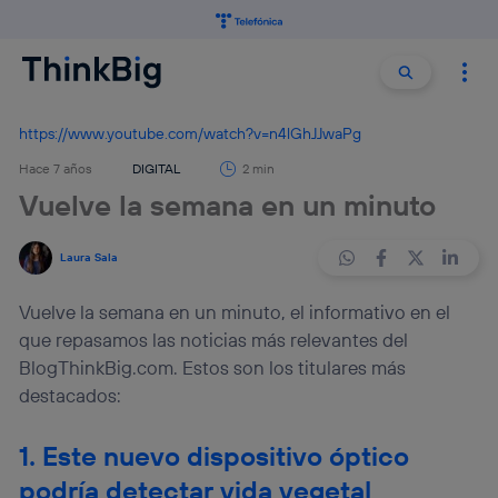
Buscar:
Buscar
https://www.youtube.com/watch?v=n4lGhJJwaPg
Hace 7 años
DIGITAL
2 min
Vuelve la semana en un minuto
Laura Sala
Vuelve la semana en un minuto, el informativo en el
que repasamos las noticias más relevantes del
BlogThinkBig.com. Estos son los titulares más
destacados:
1. Este nuevo dispositivo óptico
podría detectar vida vegetal