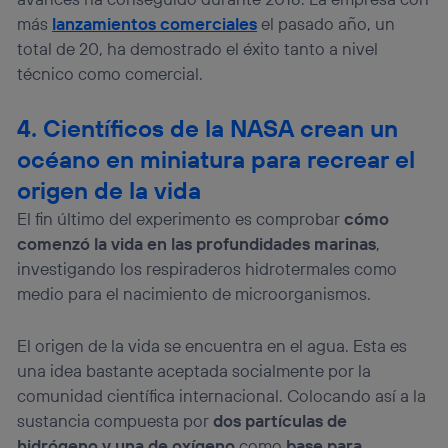
más
lanzamientos comerciales
el pasado año, un
total de 20, ha demostrado el éxito tanto a nivel
técnico como comercial.
4. Científicos de la NASA crean un
océano en miniatura para recrear el
origen de la vida
El fin último del experimento es comprobar
cómo
comenzó la vida en las profundidades marinas
,
investigando los respiraderos hidrotermales como
medio para el nacimiento de microorganismos.
El origen de la vida se encuentra en el agua. Esta es
una idea bastante aceptada socialmente por la
comunidad científica internacional. Colocando así a la
sustancia compuesta por
dos partículas de
hidrógeno y una de oxígeno
como
base para