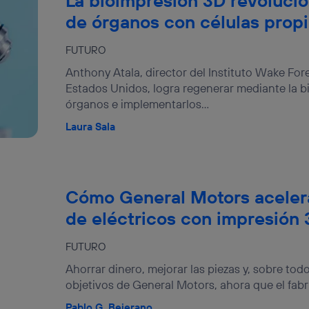
La bioimpresión 3D revolucio
de órganos con células prop
FUTURO
Anthony Atala, director del Instituto Wake Fo
Estados Unidos, logra regenerar mediante la b
órganos e implementarlos...
Laura Sala
Cómo General Motors acelera
de eléctricos con impresión
FUTURO
Ahorrar dinero, mejorar las piezas y, sobre tod
objetivos de General Motors, ahora que el fabri
Pablo G. Bejerano