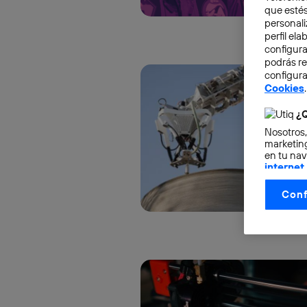
que estés
personali
perfil el
configura
podrás r
configura
Cookies
.
¿Q
Nosotros,
marketing
en tu nav
internet
otorgas 
Conf
La tecnol
control.
La tecnol
utilizand
vinculada
Este iden
conecte s
Típicame