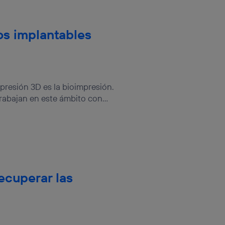
os implantables
resión 3D es la bioimpresión.
rabajan en este ámbito con...
ecuperar las