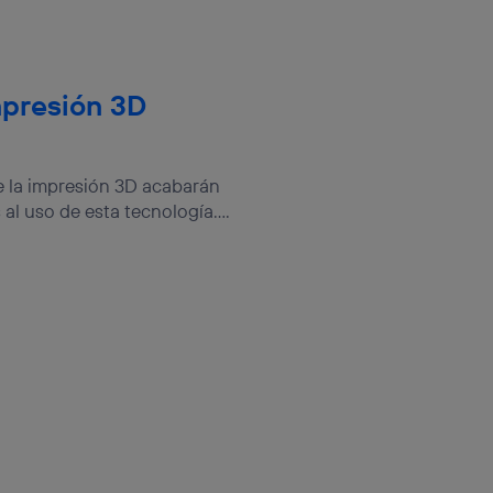
mpresión 3D
de la impresión 3D acabarán
l uso de esta tecnología....