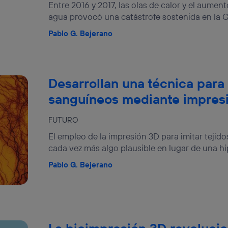
Entre 2016 y 2017, las olas de calor y el aumen
agua provocó una catástrofe sostenida en la Gr
Pablo G. Bejerano
Desarrollan una técnica para 
sanguíneos mediante impres
FUTURO
El empleo de la impresión 3D para imitar tejid
cada vez más algo plausible en lugar de una hipó
Pablo G. Bejerano