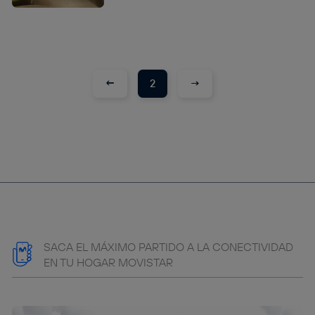
←
→
2
SACA EL MÁXIMO PARTIDO A LA CONECTIVIDAD
EN TU HOGAR MOVISTAR