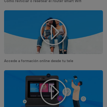
Cómo reiniciar o resetear el router smart Wifi
Accede a formación online desde tu tele