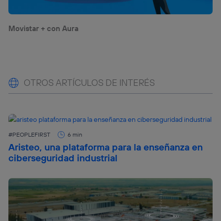
Movistar + con Aura
OTROS ARTÍCULOS DE INTERÉS
#PEOPLEFIRST
6 min
Aristeo, una plataforma para la enseñanza en
ciberseguridad industrial