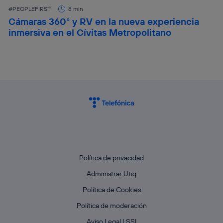
#PEOPLEFIRST
8 min
Cámaras 360° y RV en la nueva experiencia
inmersiva en el Cívitas Metropolitano
Política de privacidad
Administrar Utiq
Política de Cookies
Política de moderación
Aviso Legal LSSI