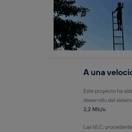
A una veloci
Este proyecto ha sid
desarrollo del siste
2,2 Mb/s.
Las VLC, procedente