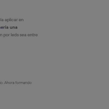
ía aplicar en
sería una
n por leds sea entre
adio. Ahora formando