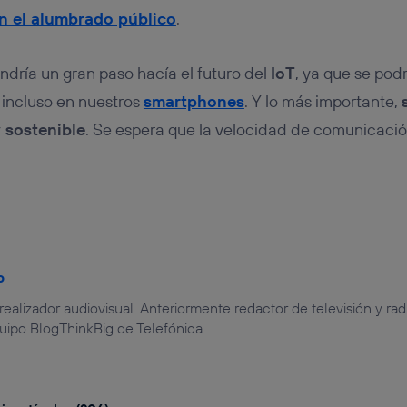
en el alumbrado público
.
ndría un gran paso hacía el futuro del
IoT
, ya que se podr
 incluso en nuestros
smartphones
. Y lo más importante,
 sostenible
. Se espera que la velocidad de comunicació
o
 realizador audiovisual. Anteriormente redactor de televisión y r
uipo BlogThinkBig de Telefónica.