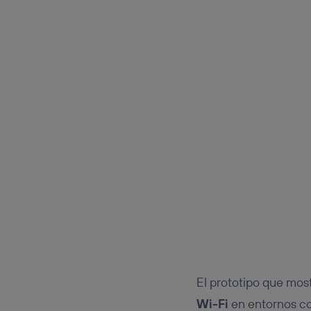
El prototipo que mo
Wi-Fi
en entornos co