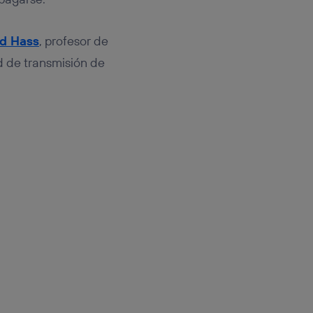
ld Hass
, profesor de
d de transmisión de