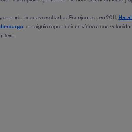
generado buenos resultados. Por ejemplo, en 2011,
Hara
Edimburgo
, consiguió reproducir un vídeo a una velocida
 flexo.