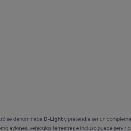
stró se denominaba
D-Light
y pretendía ser un compleme
mo aviones, vehículos terrestres e incluso puede servir