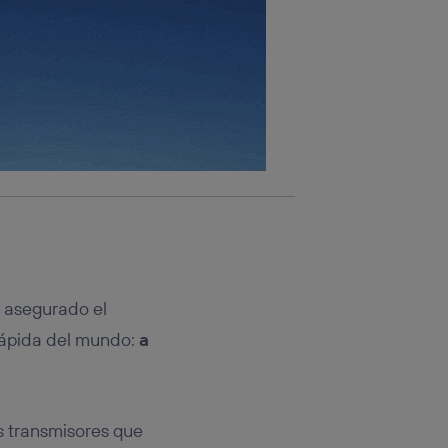
n asegurado el
ápida del mundo:
a
s transmisores que