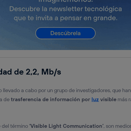
dad de 2,2, Mb/s
o llevado a cabo por un grupo de investigadores, que ha
ma de
trasferencia de información por
luz
visible
más r
 del término
‘Visible Light Communication’
, son medio