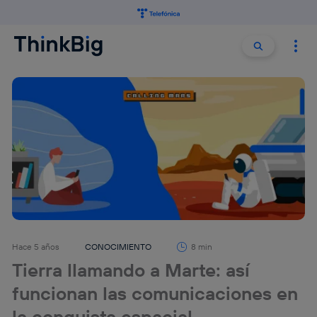
Buscar:
Buscar
Hace 5 años
CONOCIMIENTO
8 min
Tierra llamando a Marte: así
funcionan las comunicaciones en
la conquista espacial