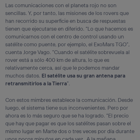
Las comunicaciones con el planeta rojo no son
sencillas. Y, por tanto, las misiones de los rovers que
han recorrido su superficie en busca de respuestas
tienen que ejecutarse en diferido. “Lo que hacemos es
comunicarnos con el centro de control usando un
satélite como puente, por ejemplo, el ExoMars TGO”,
cuenta Jorge Vago. “Cuando el satélite sobrevuela al
rover está a sólo 400 km de altura, lo que es
relativamente cerca, así que le podemos mandar
muchos datos.
El satélite usa su gran antena para
retransmitirlos a la Tierra
”.
Con estos mimbres establece la comunicación. Desde
luego, el sistema tiene sus inconvenientes. Pero por
ahora es lo más seguro que se ha logrado. “El precio
que hay que pagar es que los satélites pasan sobre el
mismo lugar en Marte dos o tres veces por día durante
unos pocos minutos en cada vez. A la mañana