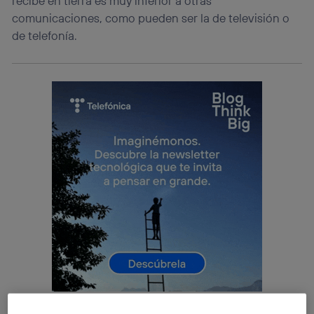
recibe en tierra es muy inferior a otras
comunicaciones, como pueden ser la de televisión o
de telefonía.