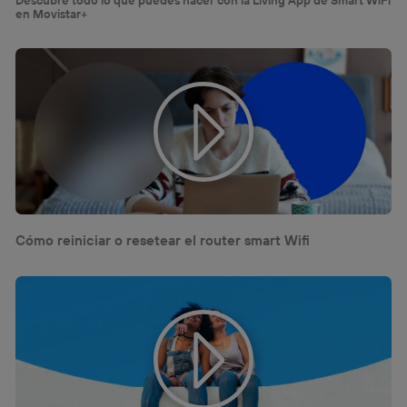
Descubre todo lo que puedes hacer con la Living App de Smart WiFi
en Movistar+
Cómo reiniciar o resetear el router smart Wifi