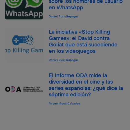
sobre los nombres de usuario
en WhatsApp
Daniel Ruiz-Gopegui
La iniciativa «Stop Killing
Games»: el David contra
Goliat que está sucediendo
en los videojuegos
Daniel Ruiz-Gopegui
El Informe ODA mide la
diversidad en el cine y las
series españolas: ¿qué dice la
séptima edición?
Raquel Roca Cabades