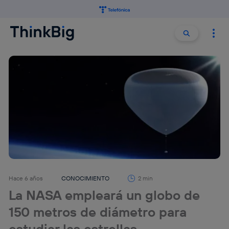
Buscar:
Buscar
Hace 6 años
CONOCIMIENTO
2 min
La NASA empleará un globo de
150 metros de diámetro para
estudiar las estrellas