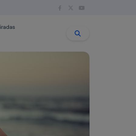
iradas
Buscar:
Buscar