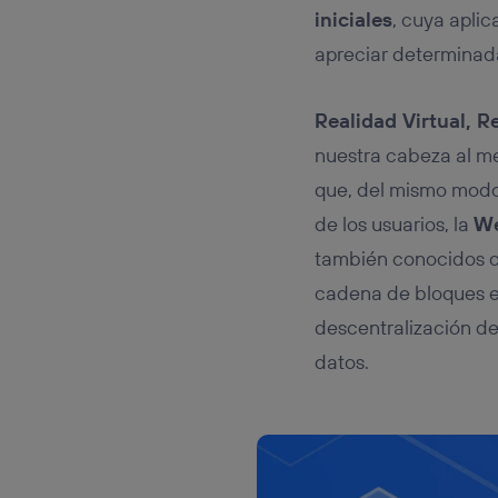
iniciales
, cuya aplic
apreciar determina
Realidad Virtual, 
nuestra cabeza al m
que, del mismo modo 
de los usuarios, la
W
también conocidos 
cadena de bloques es
descentralización de
datos.