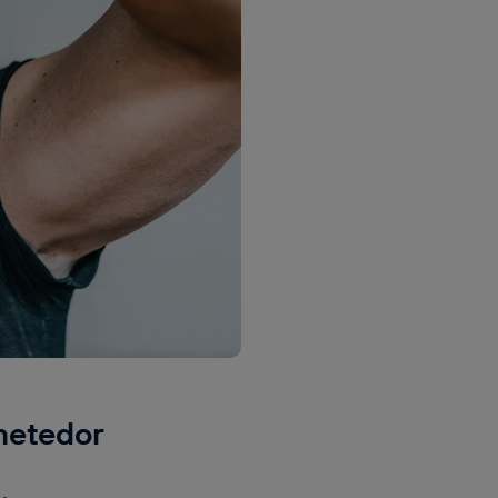
metedor