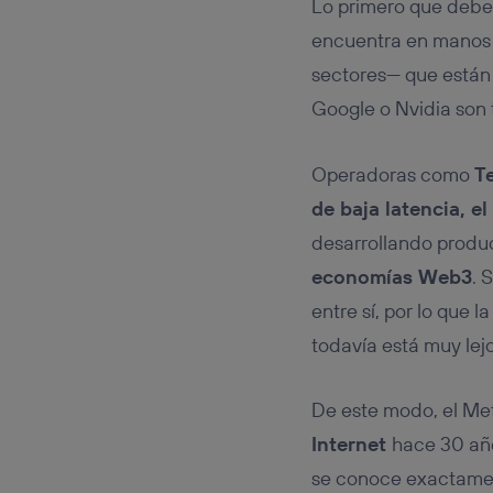
Lo primero que debem
encuentra en manos 
sectores— que están 
Google o Nvidia son 
Operadoras como
T
de baja latencia, 
desarrollando produc
economías Web3
. 
entre sí, por lo que 
todavía está muy lejo
De este modo, el Me
Internet
hace 30 año
se conoce exactament