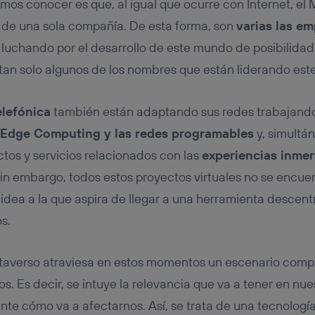
os conocer es que, al igual que ocurre con Internet, el
de una sola compañía. De esta forma, son
varias las e
luchando por el desarrollo de este mundo de posibilidad
tan solo algunos de los nombres que están liderando es
elefónica
también están adaptando sus redes trabajando
el Edge Computing y las redes programables
y, simultá
tos y servicios relacionados con las
experiencias inmer
Sin embargo, todos estos proyectos virtuales no se encu
la idea a la que aspira de llegar a una herramienta desce
s.
taverso atraviesa en estos momentos un escenario compa
s. Es decir, se intuye la relevancia que va a tener en nue
e cómo va a afectarnos. Así, se trata de una tecnologí