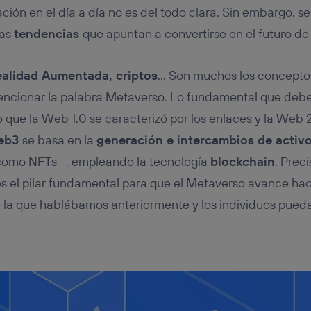
ación en el día a día no es del todo clara. Sin embargo,
das
tendencias
que apuntan a convertirse en el futuro de 
Realidad Aumentada, criptos
… Son muchos los concepto
encionar la palabra Metaverso. Lo fundamental que de
que la Web 1.0 se caracterizó por los enlaces y la Web 2
eb3
se basa en la
generación e intercambios de activo
como NFTs—, empleando la tecnología
blockchain
. Prec
 el pilar fundamental para que el Metaverso avance hac
 la que hablábamos anteriormente y los individuos pued