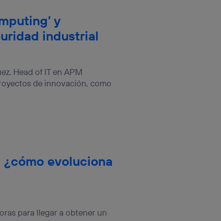
mputing’ y
uridad industrial
uez, Head of IT en APM
oyectos de innovación, como
 ¿cómo evoluciona
oras para llegar a obtener un