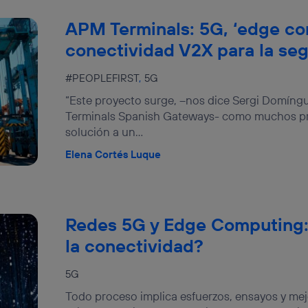
APM Terminals: 5G, ‘edge co
conectividad V2X para la seg
#PEOPLEFIRST
5G
“Este proyecto surge, –nos dice Sergi Domíng
Terminals Spanish Gateways- como muchos pr
solución a un...
Elena Cortés Luque
Redes 5G y Edge Computing:
la conectividad?
5G
Todo proceso implica esfuerzos, ensayos y mej