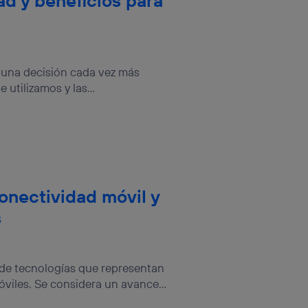
ad y beneficios para
 una decisión cada vez más
utilizamos y las...
onectividad móvil y
s
de tecnologías que representan
viles. Se considera un avance...