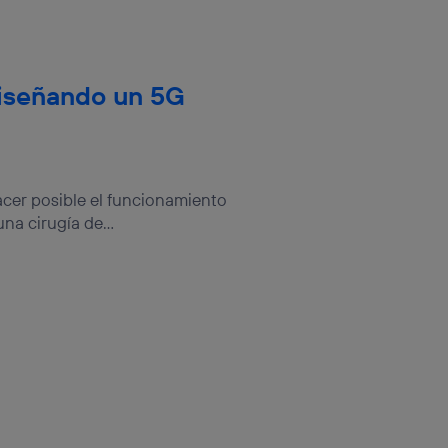
diseñando un 5G
acer posible el funcionamiento
a cirugía de...