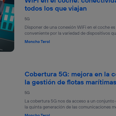
WiFi en el coche: conectivid
todos los que viajan
5G
Disponer de una conexión WiFi en el coche es
conveniente por la variedad de dispositivos que 
Moncho Terol
Cobertura 5G: mejora en la c
la gestión de flotas marítima
5G
La cobertura 5G nos da acceso a un conjunto 
la quinta generación de las comunicaciones mó
Moncho Terol