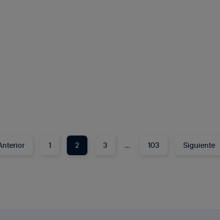
Anterior
1
2
3
…
103
Siguiente