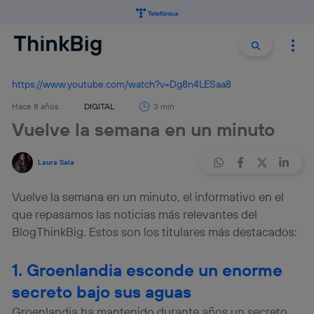
Buscar:
Buscar
https://www.youtube.com/watch?v=Dg8n4LESaa8
Hace 8 años
DIGITAL
3 min
Vuelve la semana en un minuto
Laura Sala
Vuelve la semana en un minuto, el informativo en el
que repasamos las noticias más relevantes del
BlogThinkBig. Estos son los titulares más destacados:
1. Groenlandia esconde un enorme
secreto bajo sus aguas
Groenlandia ha mantenido durante años un secreto