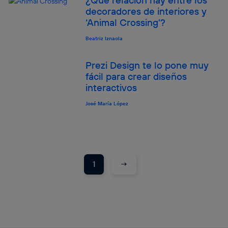
¿Qué relación hay entre los
decoradores de interiores y
‘Animal Crossing’?
Beatriz Iznaola
Prezi Design te lo pone muy
fácil para crear diseños
interactivos
José María López
→
1