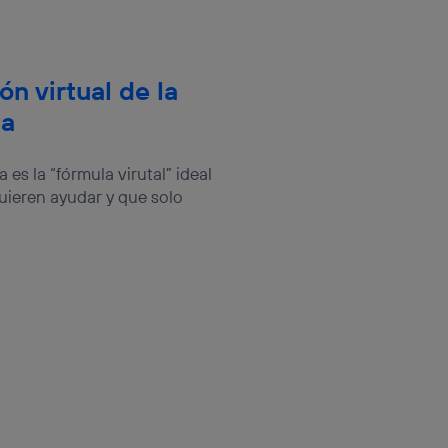
ón virtual de la
ca
 es la “fórmula virutal” ideal
uieren ayudar y que solo