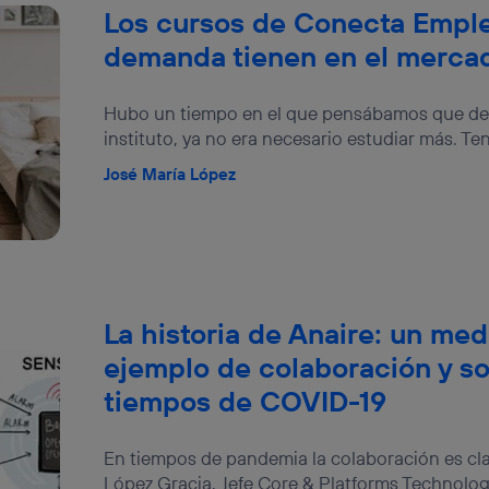
Los cursos de Conecta Empl
demanda tienen en el mercad
Hubo un tiempo en el que pensábamos que des
instituto, ya no era necesario estudiar más. Ten
José María López
La historia de Anaire: un me
ejemplo de colaboración y so
tiempos de COVID-19
En tiempos de pandemia la colaboración es cl
López Gracia, Jefe Core & Platforms Technolo