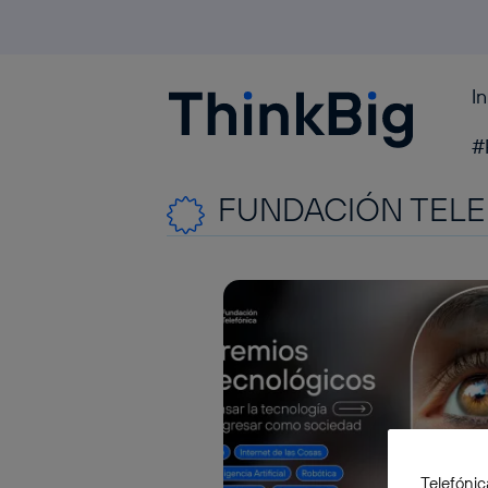
I
Blogthinkbig.com
#
FUNDACIÓN TELE
Telefónic