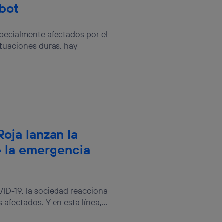
tbot
pecialmente afectados por el
ituaciones duras, hay
oja lanzan la
e la emergencia
ID-19, la sociedad reacciona
afectados. Y en esta línea,...