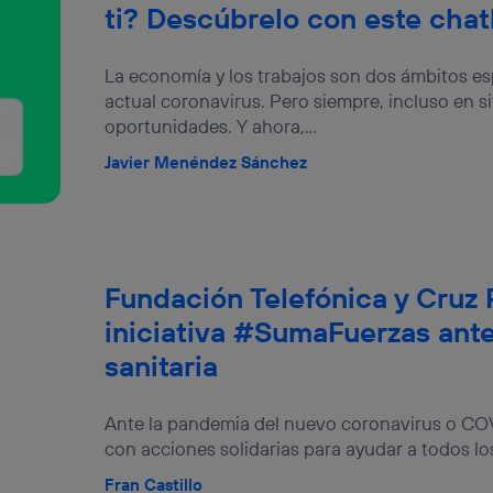
ti? Descúbrelo con este cha
La economía y los trabajos son dos ámbitos es
actual coronavirus. Pero siempre, incluso en s
oportunidades. Y ahora,...
Javier Menéndez Sánchez
Fundación Telefónica y Cruz R
iniciativa #SumaFuerzas ant
sanitaria
Ante la pandemia del nuevo coronavirus o COV
con acciones solidarias para ayudar a todos los 
Fran Castillo