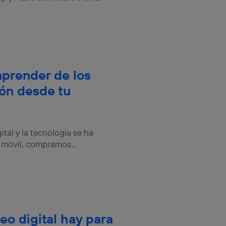
aprender de los
ón desde tu
tal y la tecnología se ha
 móvil, compramos...
o digital hay para